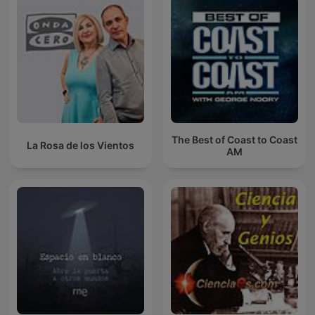
The Best of Coast to Coast
La Rosa de los Vientos
AM