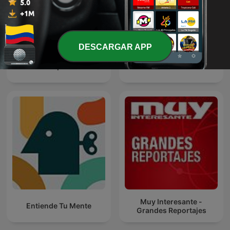
DESCARGAR APP
ZOE Science & Nutrition
Obsesión por el Cielo
Muy Interesante -
Entiende Tu Mente
Grandes Reportajes