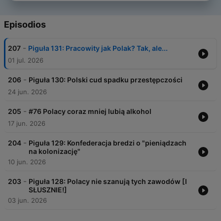
Episodios
-
207
Piguła 131: Pracowity jak Polak? Tak, ale...
01 jul. 2026
-
206
Piguła 130: Polski cud spadku przestępczości
24 jun. 2026
-
205
#76 Polacy coraz mniej lubią alkohol
17 jun. 2026
-
204
Piguła 129: Konfederacja bredzi o "pieniądzach
na kolonizację"
10 jun. 2026
-
203
Piguła 128: Polacy nie szanują tych zawodów [I
SŁUSZNIE!]
03 jun. 2026