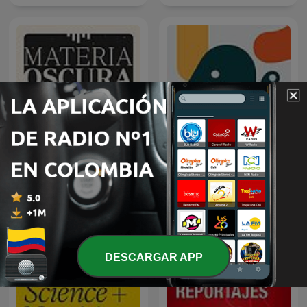
Materia Oscura
Entiende Tu Mente
DESCARGAR APP