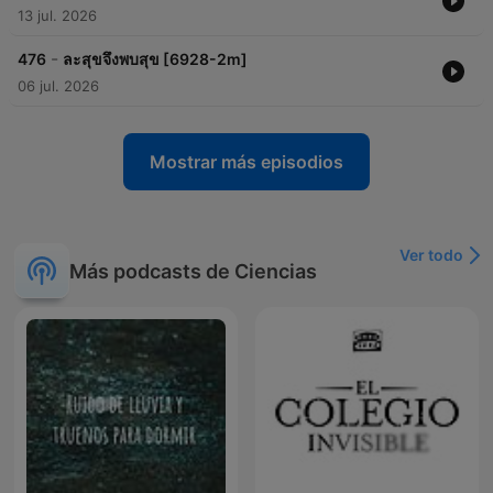
13 jul. 2026
-
476
ละสุขจึงพบสุข [6928-2m]
06 jul. 2026
Mostrar más episodios
Ver todo
Más podcasts de Ciencias