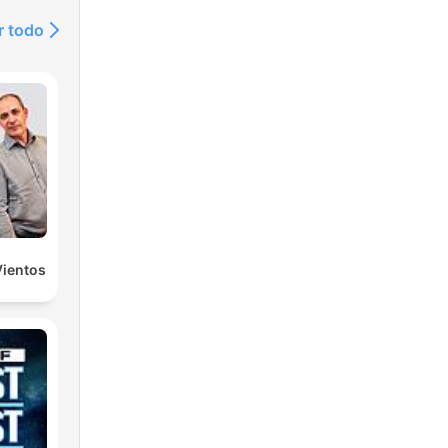
r todo
Vientos