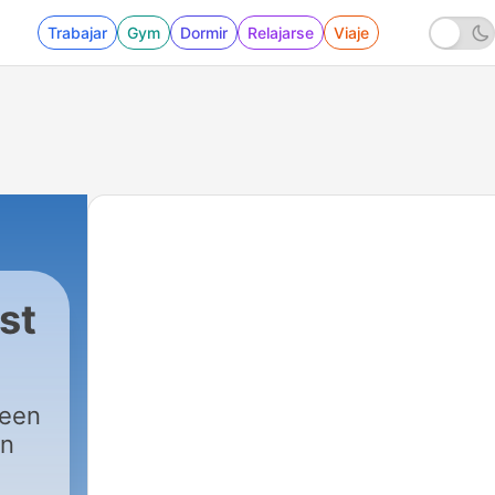
Trabajar
Gym
Dormir
Relajarse
Viaje
st
 een
an