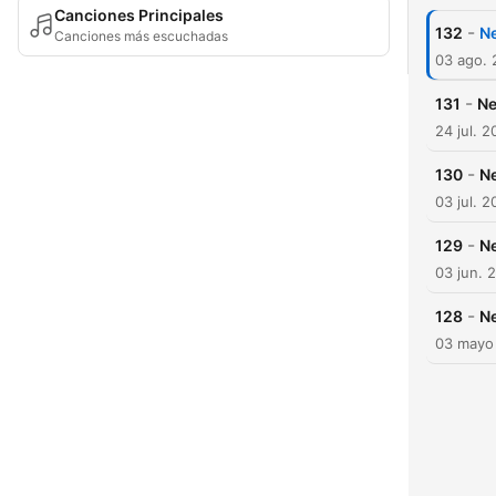
Canciones Principales
-
132
N
Canciones más escuchadas
03 ago.
-
131
Ne
24 jul. 
-
130
Ne
03 jul. 
-
129
Ne
03 jun. 
-
128
Ne
03 mayo