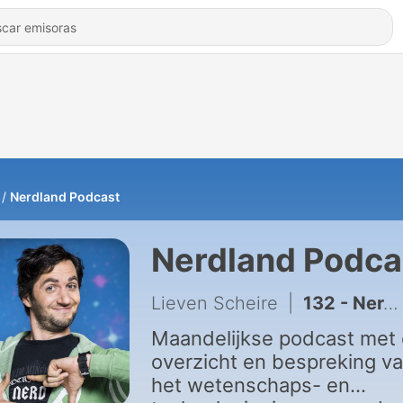
Nerdland Podcast
Nerdland Podca
Lieven Scheire
|
132 - Nerdland Maandoverzicht: Augustus 2026
Maandelijkse podcast met
overzicht en bespreking v
het wetenschaps- en