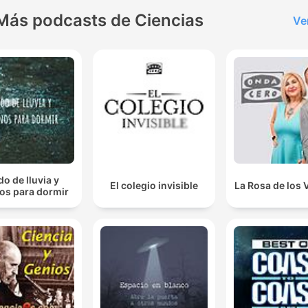
Más podcasts de Ciencias
Ve
do de lluvia y
El colegio invisible
La Rosa de los 
os para dormir