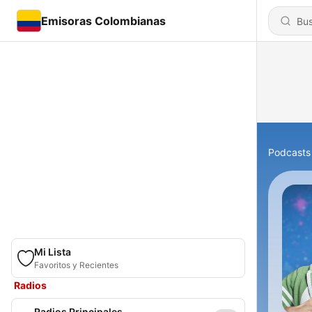
Emisoras Colombianas
Podcasts
Mi Lista
Favoritos y Recientes
Radios
Radios Principales