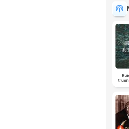
Rui
truen