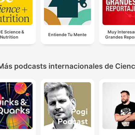
E Science &
Muy Interesa
Entiende Tu Mente
Nutrition
Grandes Repor
Más podcasts internacionales de Cienc