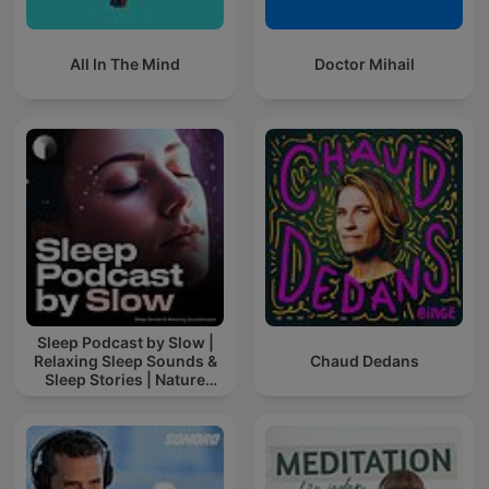
All In The Mind
Doctor Mihail
Sleep Podcast by Slow |
Relaxing Sleep Sounds &
Chaud Dedans
Sleep Stories | Nature
Sound For Sleep | ASMR