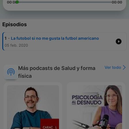
00:00
00:00
Episodios
-
1
La futobol si no me gusta la futbol americano
05 feb. 2020
Ver todo
Más podcasts de Salud y forma
física