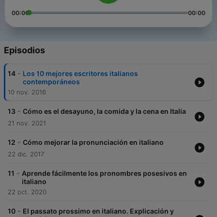
00:00
00:00
Episodios
-
14
Los 10 mejores escritores italianos
contemporáneos
10 nov. 2016
-
13
Cómo es el desayuno, la comida y la cena en Italia
21 nov. 2021
-
12
Cómo mejorar la pronunciación en italiano
22 dic. 2017
-
11
Aprende fácilmente los pronombres posesivos en
italiano
22 oct. 2020
-
10
El passato prossimo en italiano. Explicación y