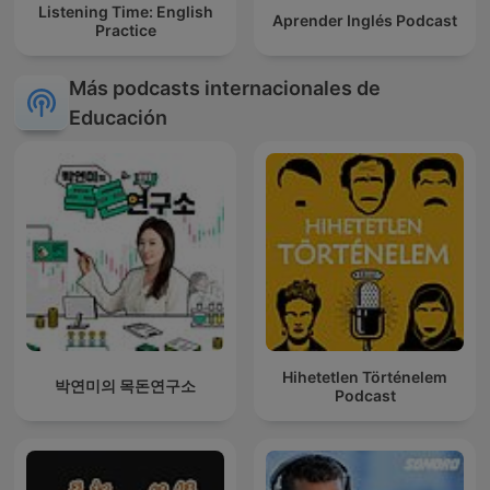
Listening Time: English
Aprender Inglés Podcast
Practice
Más podcasts internacionales de
Educación
Hihetetlen Történelem
박연미의 목돈연구소
Podcast