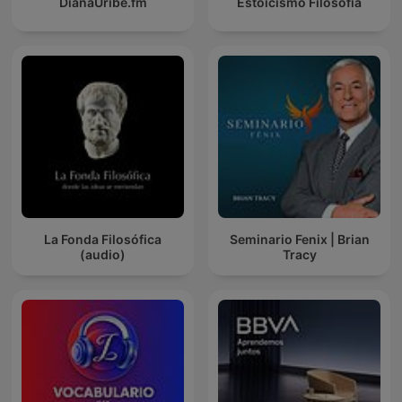
DianaUribe.fm
Estoicismo Filosofia
La Fonda Filosófica
Seminario Fenix | Brian
(audio)
Tracy