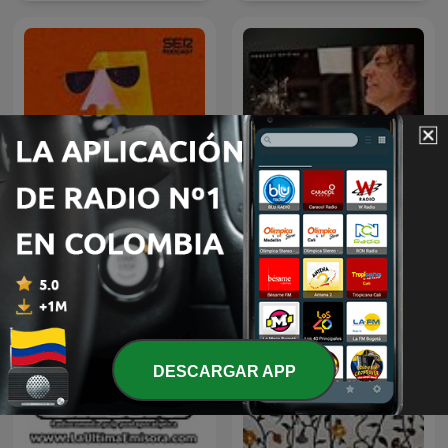
La Venganza Será Terrible
Humor en la Cadena SER
(oficial)
DESCARGAR APP