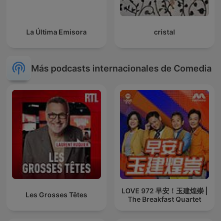
La Última Emisora
cristal
Más podcasts internacionales de Comedia
LOVE 972 早安！玉建煌崇 |
Les Grosses Têtes
The Breakfast Quartet