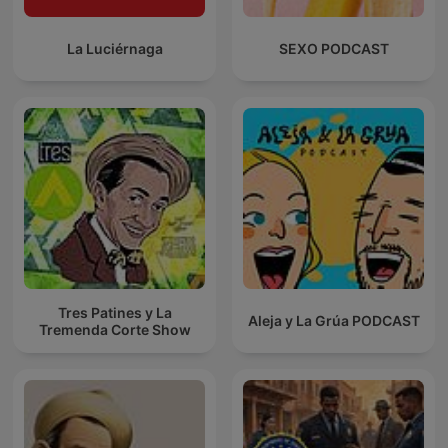
La Luciérnaga
SEXO PODCAST
Tres Patines y La
Aleja y La Grúa PODCAST
Tremenda Corte Show