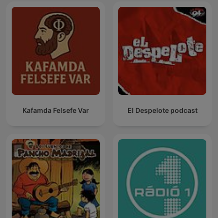
Kafamda Felsefe Var
El Despelote podcast