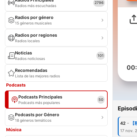
2796
Radios más escuchadas
Radios por género
15 géneros musicales
Radios por regiones
Radios locales
Noticias
101
Radios noticiosas
00
Recomendadas
Lista de las mejores radios
Podcasts
Podcasts Principales
50
Podcasts más populares
Episod
Podcasts por Género
18 géneros temáticos
-
42
【
Música
17 nov. 