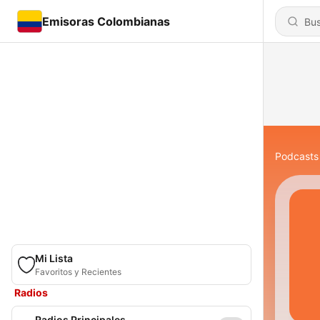
Emisoras Colombianas
Podcasts
Mi Lista
Favoritos y Recientes
Radios
Radios Principales