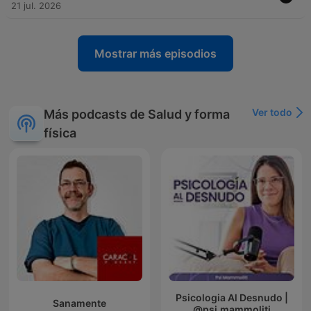
21 jul. 2026
Mostrar más episodios
Ver todo
Más podcasts de Salud y forma
física
Psicologia Al Desnudo |
Sanamente
@psi.mammoliti