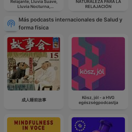
Relajante, Lluvia Suave,
NATURALEZA PARA LA
Lluvia Nocturna,
RELAJACIÓN
Descanso Con Lluvia
Más podcasts internacionales de Salud y
forma física
Kösz, jól - a HVG
成人睡前故事
egészségpodcastja