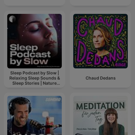
Sleep Podcast by Slow |
Relaxing Sleep Sounds &
Chaud Dedans
Sleep Stories | Nature
Sound For Sleep | ASMR