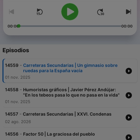
00:00
00:00
Episodios
-
14559
Carreteras Secundarias | Un gimnasio sobre
ruedas para la España vacía
01 nov. 2025
-
14558
Humoristas gráficos | Javier Pérez Andújar:
"En los tebeos pasa lo que no pasa en la vida"
01 nov. 2025
-
14557
Carreteras Secundarias | XXVI. Condenas
02 ago. 2026
-
14556
Factor 50 | La graciosa del pueblo