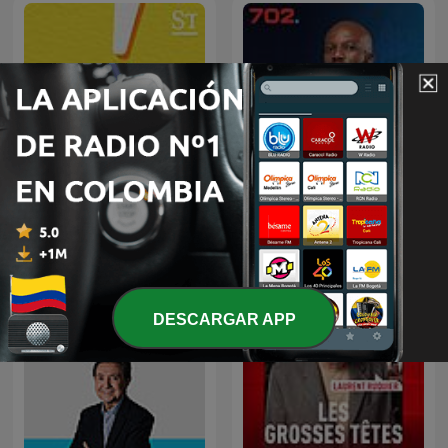
The Clement Manyathela
Thema des Tages
Show
DESCARGAR APP