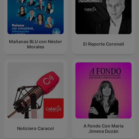
Mañanas BLU con Néstor
El Reporte Coronell
Morales
A Fondo Con María
Noticiero Caracol
Jimena Duzán