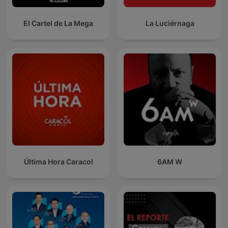
El Cartel de La Mega
La Luciérnaga
Última Hora Caracol
6AM W