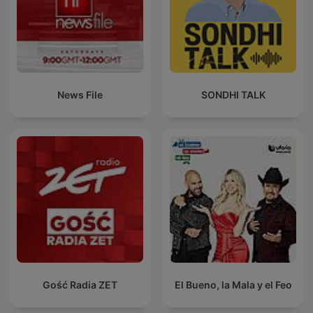
News File
SONDHI TALK
Gość Radia ZET
El Bueno, la Mala y el Feo