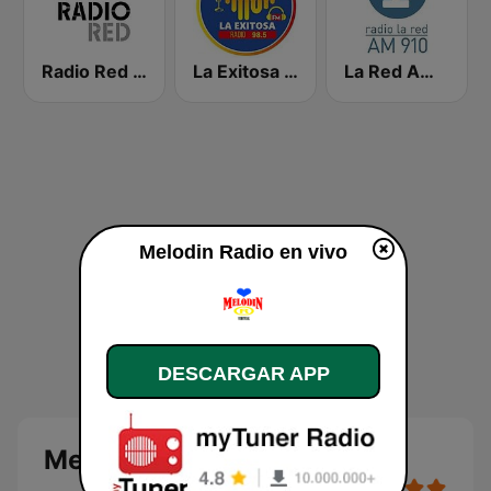
Radio Red Bogotá
La Exitosa 98.5 fm
La Red AM 910
Melodin Radio en vivo
DESCARGAR APP
Melodin Radio en vivo