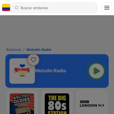
Emisoras
Melodin Radio
Melodin Radio