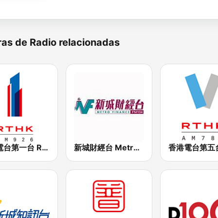
as de Radio relacionadas
香港電台第一台 RTHK Radio 1
新城財經台 Metro Finance FM104