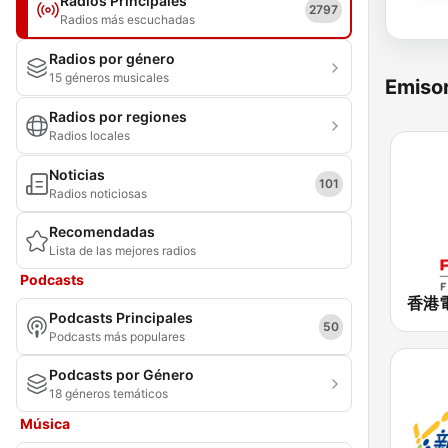
Radios Principales
2797
Radios más escuchadas
Radios por género
15 géneros musicales
Emisor
Radios por regiones
Radios locales
Noticias
101
Radios noticiosas
Recomendadas
Lista de las mejores radios
Podcasts
Podcasts Principales
50
Podcasts más populares
Podcasts por Género
18 géneros temáticos
Música