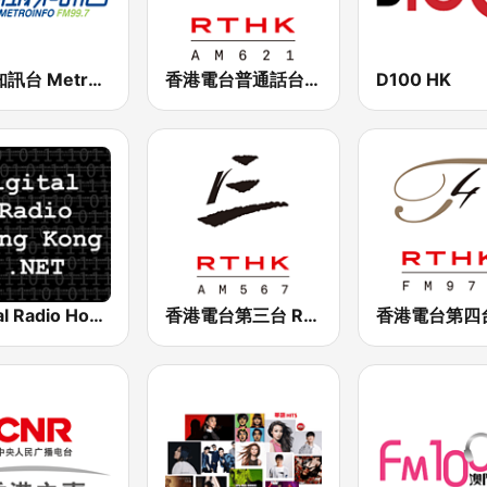
新城知訊台 MetroInfo FM99.7
香港電台普通話台 RTHK Radio
D100 HK
Digital Radio Hong Kong
香港電台第三台 RTHK Radio 3