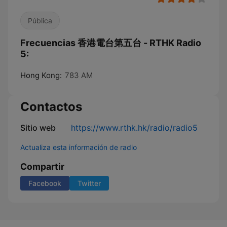
Pública
Frecuencias 香港電台第五台 - RTHK Radio
5:
Hong Kong:
783 AM
Contactos
Sitio web
https://www.rthk.hk/radio/radio5
Actualiza esta información de radio
Compartir
Facebook
Twitter