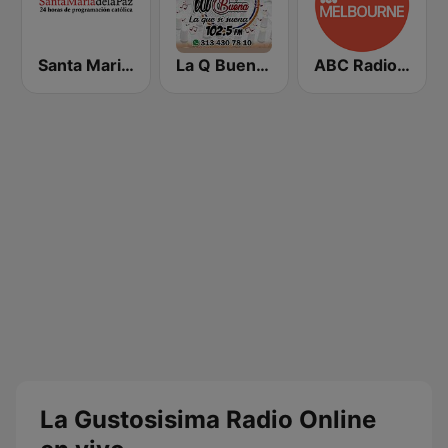
Santa Maria de la Paz 1560 AM
La Q Buena Medellin
ABC Radio Melbourne
La Gustosisima Radio Online