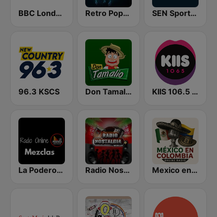
BBC London
Retro Popular
SEN Sports 1116 AM
96.3 KSCS
Don Tamalio Online
KIIS 106.5 FM
La Poderosa Radio Online Mezclas
Radio Nostalgia
Mexico en Colombia