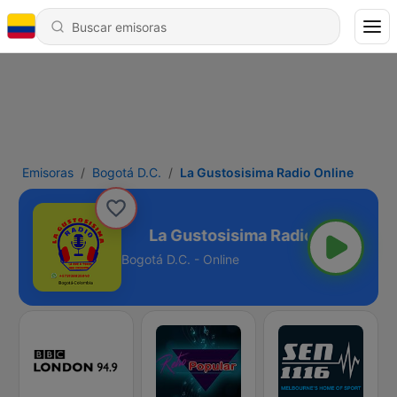
Emisoras
Bogotá D.C.
La Gustosisima Radio Online
Radio Online
Bogotá D.C. - Online