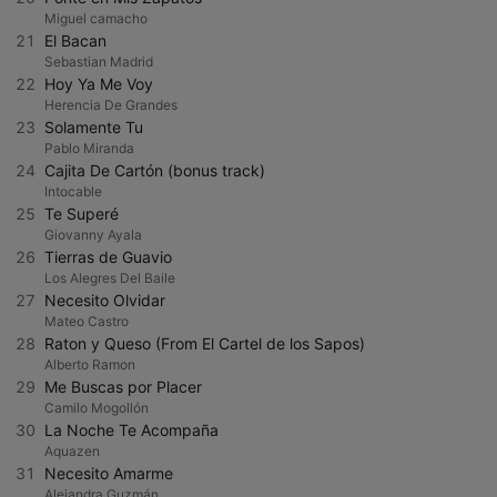
Miguel camacho
21
El Bacan
Sebastian Madrid
22
Hoy Ya Me Voy
Herencia De Grandes
23
Solamente Tu
Pablo Miranda
24
Cajita De Cartón (bonus track)
Intocable
25
Te Superé
Giovanny Ayala
26
Tierras de Guavio
Los Alegres Del Baile
27
Necesito Olvidar
Mateo Castro
28
Raton y Queso (From El Cartel de los Sapos)
Alberto Ramon
29
Me Buscas por Placer
Camilo Mogollón
30
La Noche Te Acompaña
Aquazen
31
Necesito Amarme
Alejandra Guzmán