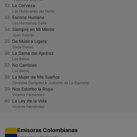
32
La Cerveza
Los Huracanes del Norte
33
Escoria Humana
Las Hermanas Calle
34
Siempre en Mi Mente
Juan Gabriel
35
De Música Ligera
Soda Stereo
36
La Dama del Ajedrez
Los Betos
37
No Cambies
Los Betos
38
La Mujer de Mis Sueños
Silvestre Dangond & Juancho de La Espriella
39
Nos Estorbo la Ropa
Vicente Fernández
40
La Ley de la Vída
Vicente Fernández
Emisoras Colombianas