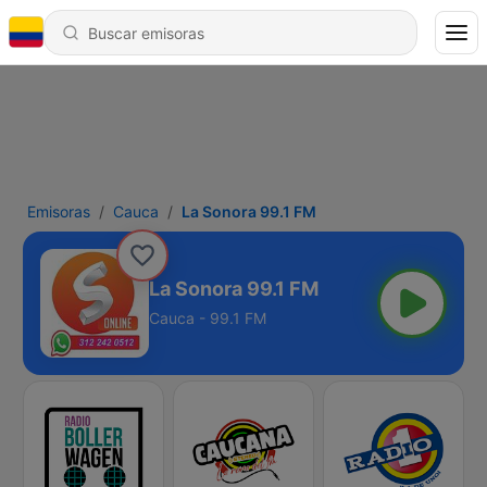
Emisoras
Cauca
La Sonora 99.1 FM
La Sonora 99.1 FM
Cauca - 99.1 FM