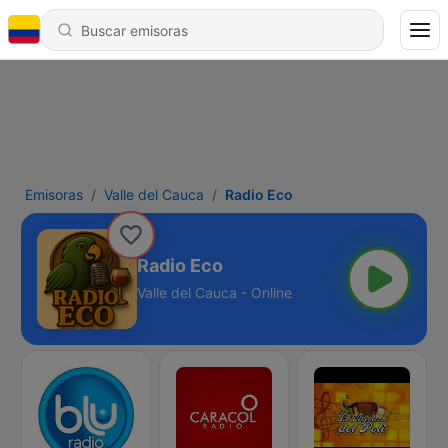
Emisoras
Valle del Cauca
Radio Eco
Radio Eco
Valle del Cauca - Online