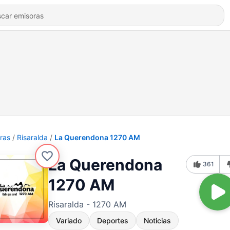
ras
Risaralda
La Querendona 1270 AM
La Querendona
361
1270 AM
Risaralda - 1270 AM
Variado
Deportes
Noticias