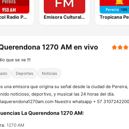
Caracol Radio Pereira
Emisora Cultural RAC
Tropicana Pe
 Querendona 1270 AM en vivo
dio que se ve !!!
iado
Deportes
Noticias
 una emisora que origina su señal desde la ciudad de Pereira,
nido noticioso, deportivo, y musical las 24 horas del día.
laquerendona1270am.com Nuestro whatsapp + 57 310724220
uencias La Querendona 1270 AM:
ra:
1270 AM