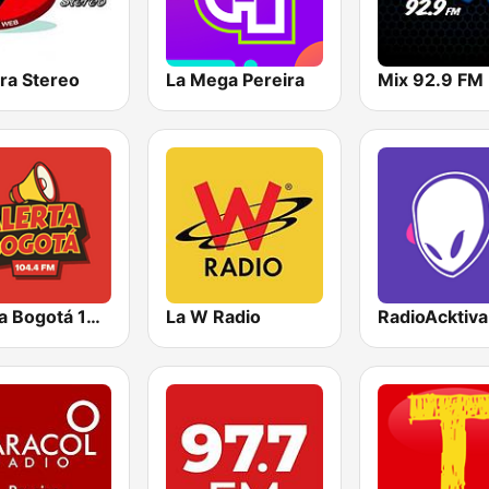
ra Stereo
La Mega Pereira
Alerta Bogotá 104.4 FM
La W Radio