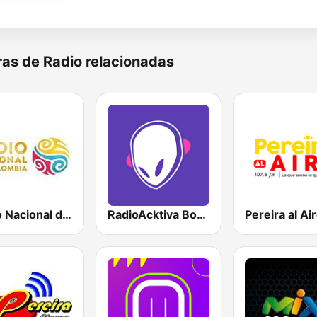
as de Radio relacionadas
Radio Nacional de Colombia Bogotá 95.9 FM
RadioAcktiva Bogotá
Pereira al Ai