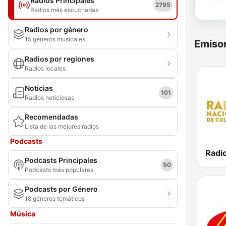
Radios Principales
2795
Radios más escuchadas
Radios por género
15 géneros musicales
Emisor
Radios por regiones
Radios locales
Noticias
101
Radios noticiosas
Recomendadas
Lista de las mejores radios
Podcasts
Podcasts Principales
50
Podcasts más populares
Podcasts por Género
18 géneros temáticos
Música