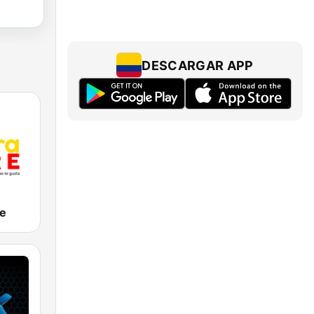
DESCARGAR APP
re