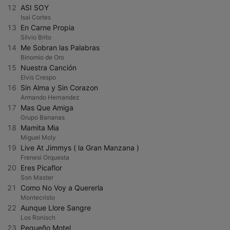
12
ASI SOY
Isai Cortes
13
En Carne Propia
Silvio Brito
14
Me Sobran las Palabras
Binomio de Oro
15
Nuestra Canción
Elvis Crespo
16
Sin Alma y Sin Corazon
Armando Hernandez
17
Mas Que Amiga
Grupo Bananas
18
Mamita Mia
Miguel Moly
19
Live At Jimmys ( la Gran Manzana )
Frenesi Orquesta
20
Eres Picaflor
Son Master
21
Como No Voy a Quererla
Montecristo
22
Aunque Llore Sangre
Los Ronisch
23
Pequeño Motel