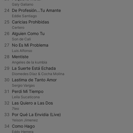
Galy Galiano
24
De Profesión...Tu Amante
Eddie Santiago
25
Caricias Prohibidas
Certero
26
Alguien Como Tu
Son de Cali
27
No Es Mi Problema
Luis Alfonso
28
Mentiste
Angeles de la kumbia
29
La Suerte Está Echada
Diomedes Díaz & Cocha Molina
30
Lastima de Tanto Amor
Sergio Vargas
31
Perdi Mi Tiempo
Leila Sucaticona
32
Las Quiero a Las Dos
7leo
33
Por Qué La Envidia (Live)
Yeison Jimenez
34
Como Hago
Eddy Herrera