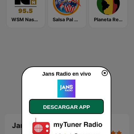
WSM Nash Icon 95.5 FM
Salsa Pal Mundo
Planeta Reggae
Jans Radio en vivo
DESCARGAR APP
Jans Radio en vivo