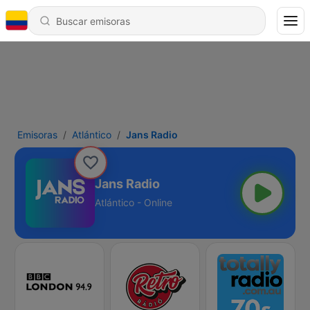
Emisoras
Atlántico
Jans Radio
Jans Radio
Atlántico - Online