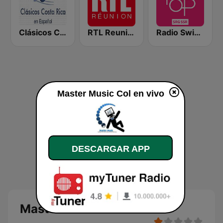
Clásicos Costa Rica Español
RTL Reunion
Radio Swiss Pop
Master Music Col en vivo
DESCARGAR APP
Master Music Col en vivo