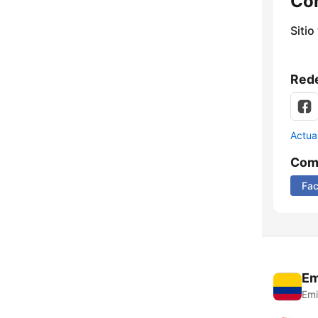
Co
Sitio
Rede
Actua
Comp
Fa
Em
Emi