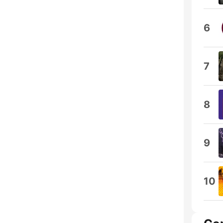
6
7
8
9
10