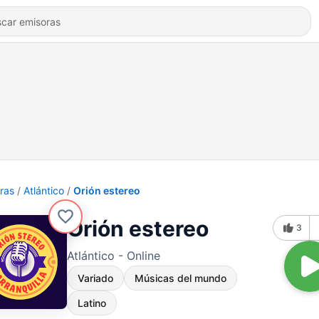
ras
Atlántico
Orión estereo
Orión estereo
3
Atlántico - Online
Variado
Músicas del mundo
Latino