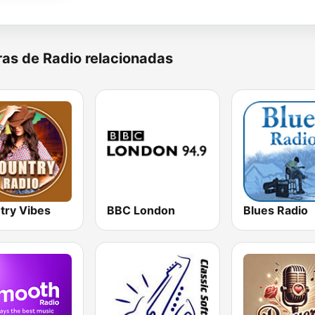
as de Radio relacionadas
try Vibes
BBC London
Blues Radio