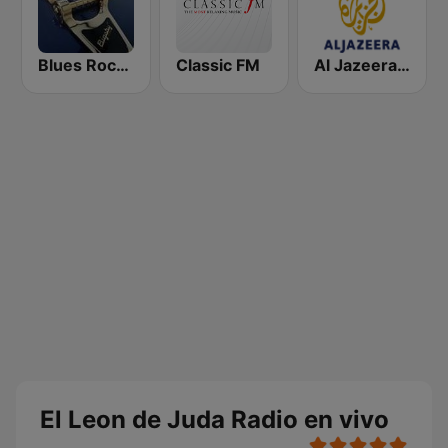
Blues Rock Cafe
Classic FM
Al Jazeera Arabic (قناة الجزيرة)
El Leon de Juda Radio en vivo