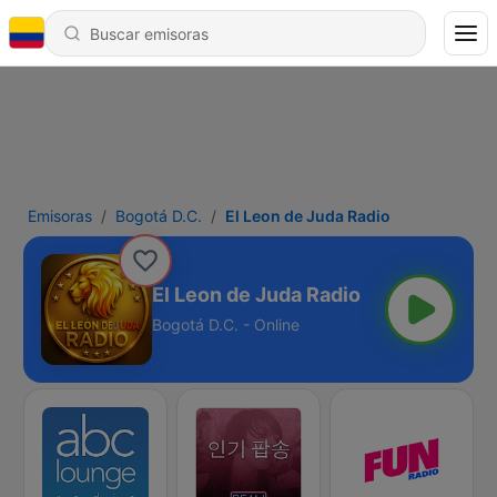
Emisoras
Bogotá D.C.
El Leon de Juda Radio
El Leon de Juda Radio
Bogotá D.C. - Online