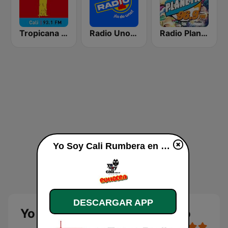
Tropicana Cali
Radio Uno Cali
Radio Planeta 96.9 FM
Yo Soy Cali Rumbera en vivo
DESCARGAR APP
Yo Soy Cali Rumbera en vivo