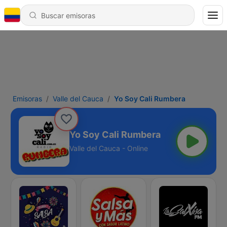
Emisoras
Valle del Cauca
Yo Soy Cali Rumbera
Yo Soy Cali Rumbera
Valle del Cauca - Online