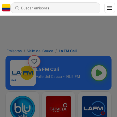
Emisoras
Valle del Cauca
La FM Cali
La FM Cali
Valle del Cauca - 98.5 FM