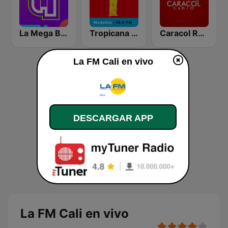
La Mega Bogotá
Tropicana Medellín
Caracol Radio Cali
La FM Cali en vivo
DESCARGAR APP
La FM Cali en vivo