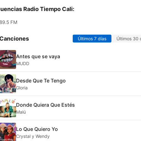
uencias Radio Tiempo Cali:
89.5 FM
 Canciones
Últimos 7 días
Últimos 30 
Antes que se vaya
MUDD
Desde Que Te Tengo
Gloria
Donde Quiera Que Estés
Malú
Lo Que Quiero Yo
Crystal y Wendy