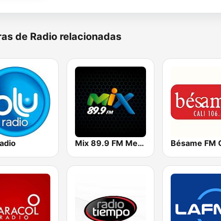
as de Radio relacionadas
adio
Mix 89.9 FM Medellin
Bésame FM C