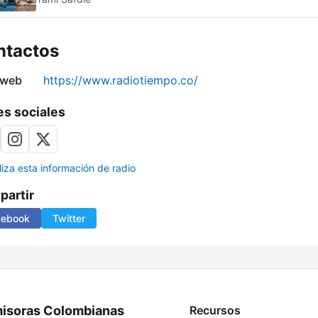
ntactos
 web
https://www.radiotiempo.co/
s sociales
liza esta información de radio
artir
cebook
Twitter
isoras Colombianas
Recursos