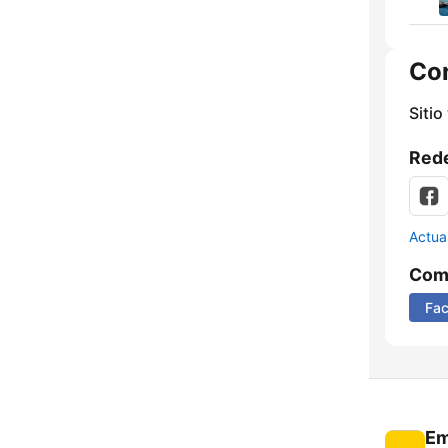
Co
Sitio
Rede
Actua
Comp
Fa
Em