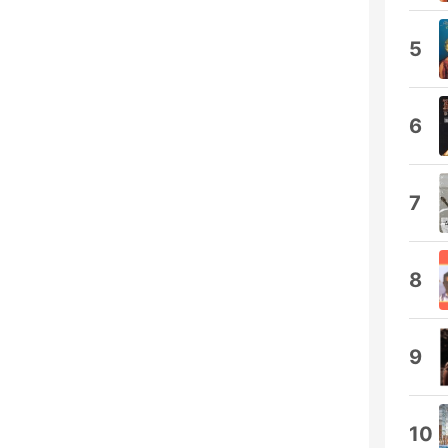
5
6
7
8
9
10