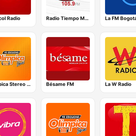
col Radio
Radio Tiempo Medellín
La FM Bogot
Olímpica Stereo - Medellín 104.9 FM
Bésame FM
La W Radio