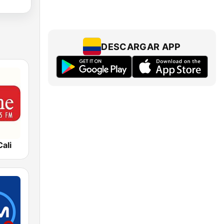
DESCARGAR APP
ali