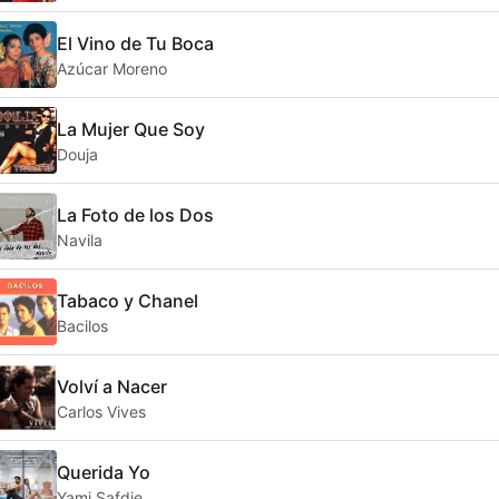
El Vino de Tu Boca
Azúcar Moreno
La Mujer Que Soy
Douja
La Foto de los Dos
Navila
Tabaco y Chanel
Bacilos
Volví a Nacer
Carlos Vives
Querida Yo
Yami Safdie