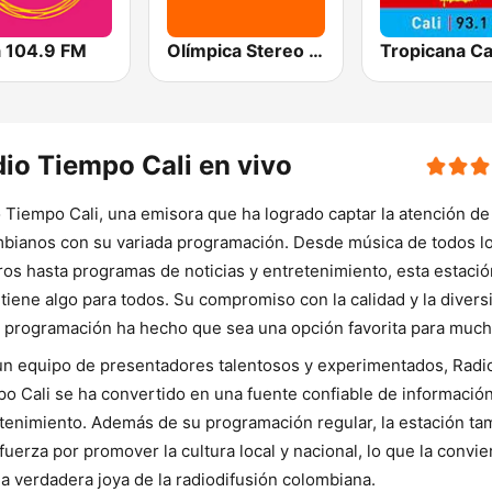
a 104.9 FM
Olímpica Stereo Cali 104.5 FM
Tropicana Ca
io Tiempo Cali en vivo
 Tiempo Cali, una emisora que ha logrado captar la atención de
bianos con su variada programación. Desde música de todos l
os hasta programas de noticias y entretenimiento, esta estació
 tiene algo para todos. Su compromiso con la calidad y la divers
 programación ha hecho que sea una opción favorita para much
n equipo de presentadores talentosos y experimentados, Radi
o Cali se ha convertido en una fuente confiable de información
tenimiento. Además de su programación regular, la estación ta
fuerza por promover la cultura local y nacional, lo que la convie
a verdadera joya de la radiodifusión colombiana.