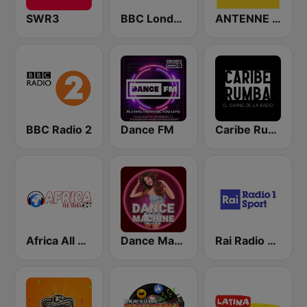
SWR3
BBC London
ANTENNE BAYERN
BBC Radio 2
Dance FM
Caribe Rumba
Africa All Stars
Dance Machine
Rai Radio 1 Sport