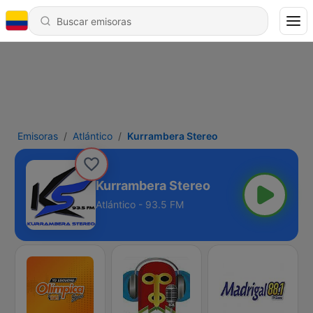
Emisoras
Atlántico
Kurrambera Stereo
Kurrambera Stereo
Atlántico - 93.5 FM