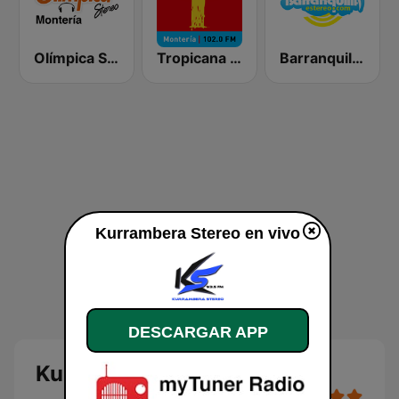
Olímpica Stereo Montería 90.5 FM
Tropicana Montería
Barranquilla Estereo
Kurrambera Stereo en vivo
DESCARGAR APP
Kurrambera Stereo en vivo