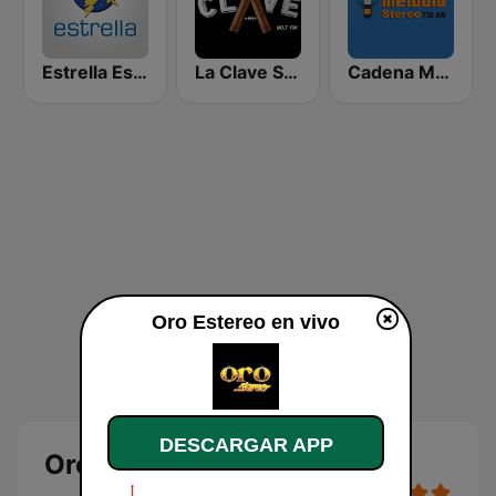
Estrella Estéreo
La Clave Salsa FM
Cadena Melodia 730 AM
Oro Estereo en vivo
DESCARGAR APP
Oro Estereo en vivo