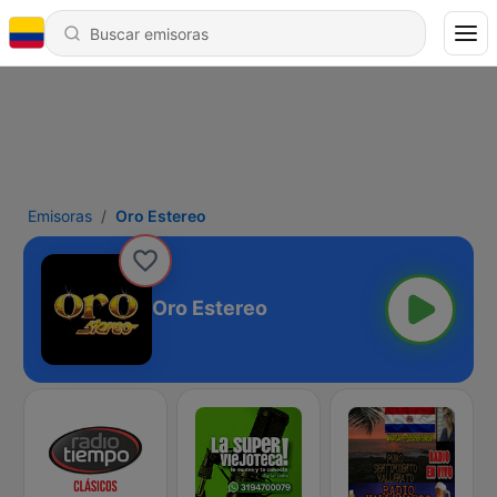
Emisoras
Oro Estereo
Oro Estereo