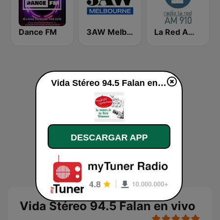
Dance FM
3AW Melbourne
La Red AM 910
Vida Stéreo 94.5 Falan en vivo
DESCARGAR APP
Vida Stéreo 94.5 Falan en vivo