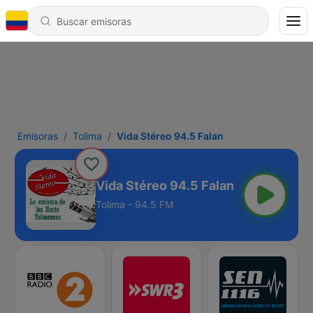
Emisoras
Tolima
Vida Stéreo 94.5 Falan
Vida Stéreo 94.5 Falan
Tolima - 94.5 FM