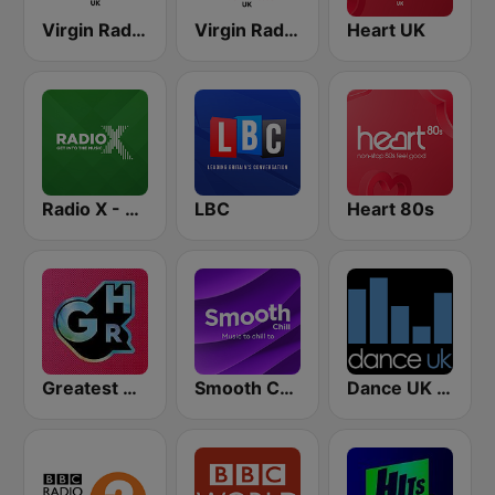
Virgin Radio Chilled UK
Virgin Radio Anthems UK
Heart UK
Radio X - London
LBC
Heart 80s
Greatest Hits Radio
Smooth Chill
Dance UK Radio