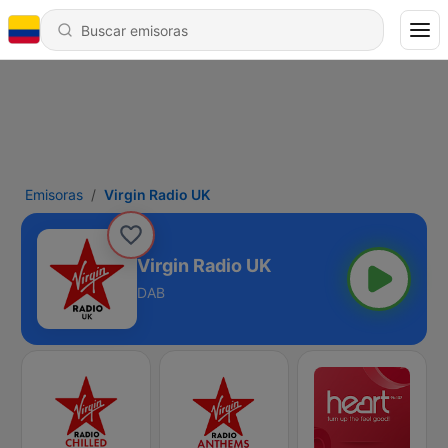
Emisoras
Virgin Radio UK
Virgin Radio UK
DAB