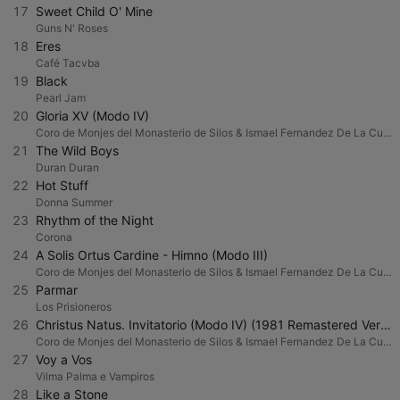
17
Sweet Child O' Mine
Guns N' Roses
18
Eres
Café Tacvba
19
Black
Pearl Jam
20
Gloria XV (Modo IV)
Coro de Monjes del Monasterio de Silos & Ismael Fernandez De La Cuesta
21
The Wild Boys
Duran Duran
22
Hot Stuff
Donna Summer
23
Rhythm of the Night
Corona
24
A Solis Ortus Cardine - Himno (Modo III)
Coro de Monjes del Monasterio de Silos & Ismael Fernandez De La Cuesta
25
Parmar
Los Prisioneros
26
Christus Natus. Invitatorio (Modo IV) (1981 Remastered Version)
Coro de Monjes del Monasterio de Silos & Ismael Fernandez De La Cuesta
27
Voy a Vos
Vilma Palma e Vampiros
28
Like a Stone