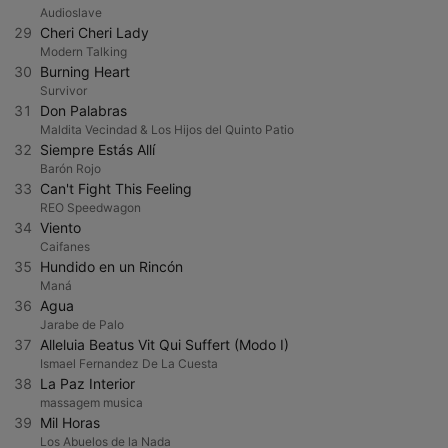
Audioslave
29
Cheri Cheri Lady
Modern Talking
30
Burning Heart
Survivor
31
Don Palabras
Maldita Vecindad & Los Hijos del Quinto Patio
32
Siempre Estás Allí
Barón Rojo
33
Can't Fight This Feeling
REO Speedwagon
34
Viento
Caifanes
35
Hundido en un Rincón
Maná
36
Agua
Jarabe de Palo
37
Alleluia Beatus Vit Qui Suffert (Modo I)
Ismael Fernandez De La Cuesta
38
La Paz Interior
massagem musica
39
Mil Horas
Los Abuelos de la Nada