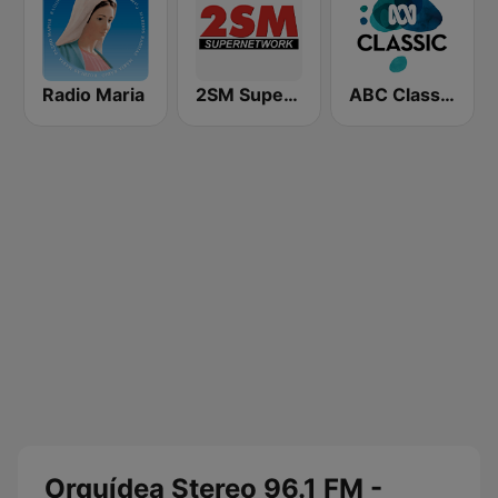
Radio Maria
2SM Super Radio
ABC Classic FM
Orquídea Stereo 96.1 FM -