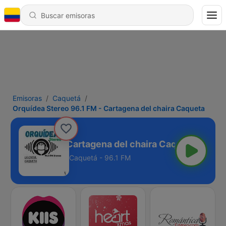
Emisoras
Caquetá
Orquídea Stereo 96.1 FM - Cartagena del chaira Caqueta
ereo 96.1 FM - Cartagena del chaira Caqueta
Caquetá - 96.1 FM