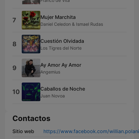
Franco de Vita
Mujer Marchita
7
Daniel Celedon & Ismael Rudas
Cuestión Olvidada
8
Los Tigres del Norte
Ay Amor Ay Amor
9
Angemius
Caballos de Noche
10
Juan Novoa
Contactos
Sitio web
https://www.facebook.com/willian.pola