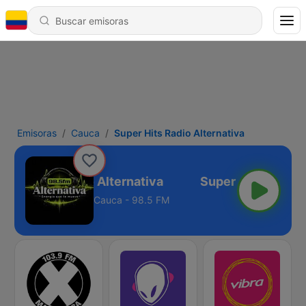
Emisoras
Cauca
Super Hits Radio Alternativa
uper Hits Radio Alternativa
Cauca - 98.5 FM