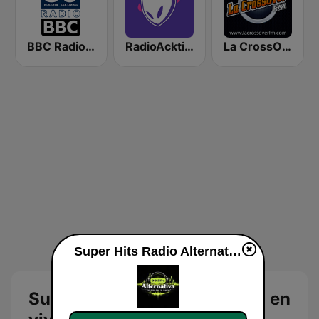
BBC Radio 80s - Bravo Bogotá Colombia
RadioAcktiva Medellín
La CrossOver FM
Super Hits Radio Alternativa en vivo
Super Hits Radio Alternativa en