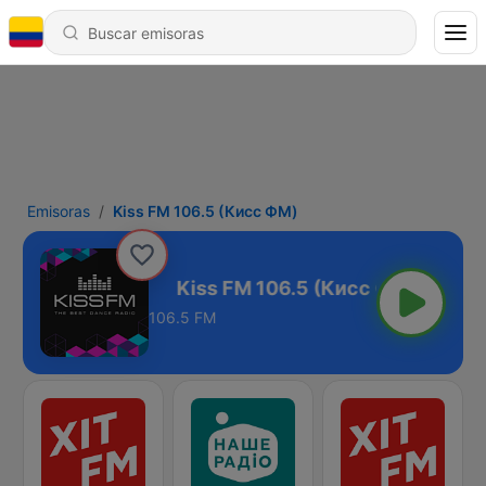
Emisoras
Kiss FM 106.5 (Кисc ФМ)
5 (Кисc ФМ)
106.5 FM