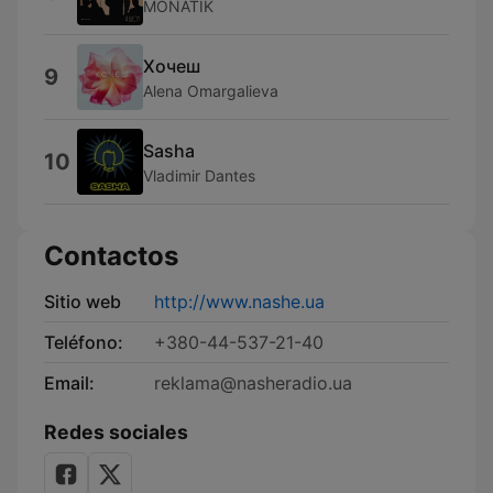
MONATIK
Хочеш
9
Alena Omargalieva
Sasha
10
Vladimir Dantes
Contactos
Sitio web
http://www.nashe.ua
Teléfono:
+380-44-537-21-40
Email:
reklama@nasheradio.ua
Redes sociales