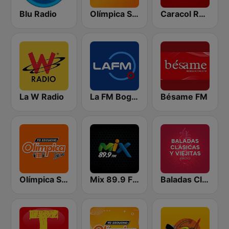
Blu Radio
Olímpica Stereo - Medellín 104.9 FM
Caracol Radio
La W Radio
La FM Bogotá
Bésame FM
Olímpica Stereo Cali 104.5 FM
Mix 89.9 FM Medellin
Baladas Clásicas y Viejitas Radio