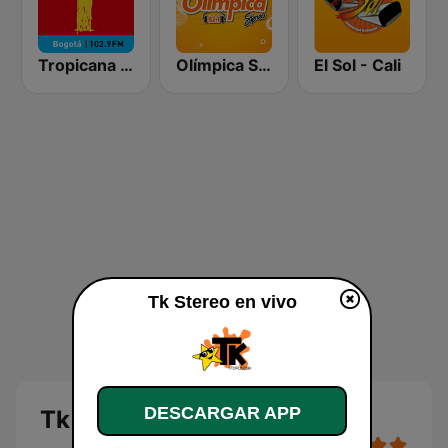
Tropicana Bogotá
Olímpica Stereo Barranquilla 92.1 FM
El Sol - Cali
Tk Stereo en vivo
DESCARGAR APP
Tk Stereo en vivo