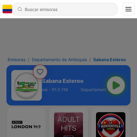
Emisoras
Departamento de Antioquia
Sabana Estereo
Sabana Estereo
rtamento de Antioquia - 91.5 FM