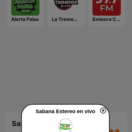
Alerta Paisa
La Tremenda 91.3 FM Pereira
Emisora Cultural RAC
Sabana Estereo en vivo
Sabana Estereo en vivo