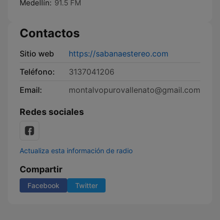
Medellín:
91.5 FM
Contactos
Sitio web
https://sabanaestereo.com
Teléfono:
3137041206
Email:
montalvopurovallenato@gmail.com
Redes sociales
Actualiza esta información de radio
Compartir
Facebook
Twitter