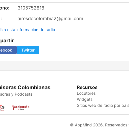
fono:
3105752818
:
airesdecolombia2@gmail.com
liza esta información de radio
artir
cebook
Twitter
isoras Colombianas
Recursos
Locutores
soras y Podcasts
Widgets
Sitios web de radio por paí
© AppMind 2026. Reservados t