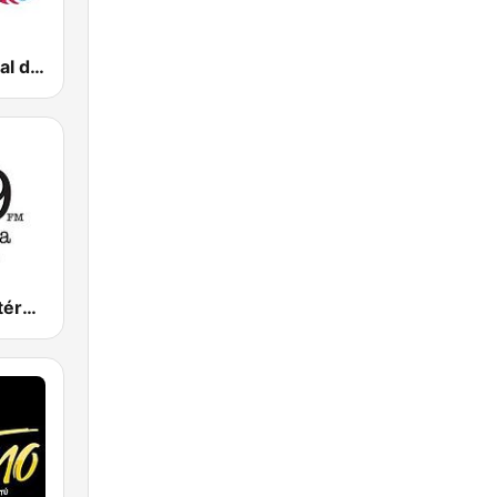
Radio Nacional de Colombia Bogotá 95.9 FM
Javeriana Estéreo 91.9 FM