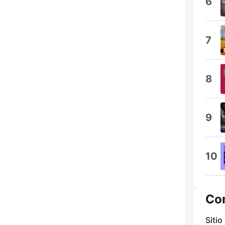
6
7
8
9
10
Co
Sitio