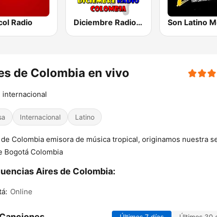
col Radio
Diciembre Radio Colombia
es de Colombia en vivo
 internacional
sa
Internacional
Latino
 de Colombia emisora de música tropical, originamos nuestra s
e Bogotá Colombia
uencias Aires de Colombia:
á:
Online
 Canciones
Últimos 7 días
Últimos 30 