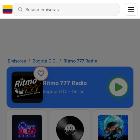
Emisoras
Bogotá D.C.
Ritmo 777 Radio
Ritmo 777 Radio
Bogotá D.C. - Online