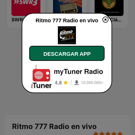
SWR3
60's 70's Oldies
Super Clásica
Ritmo 777 Radio en vivo
DESCARGAR APP
Ritmo 777 Radio en vivo