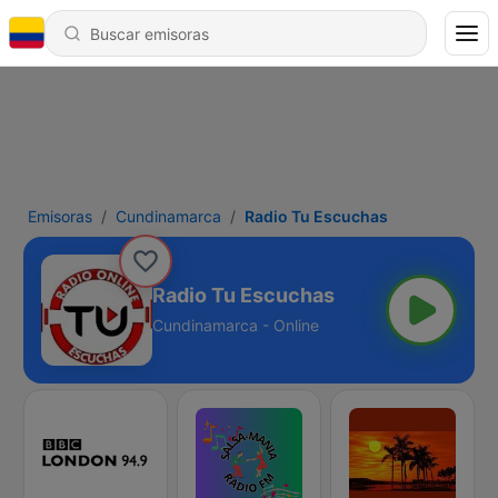
Emisoras
Cundinamarca
Radio Tu Escuchas
Radio Tu Escuchas
Cundinamarca - Online