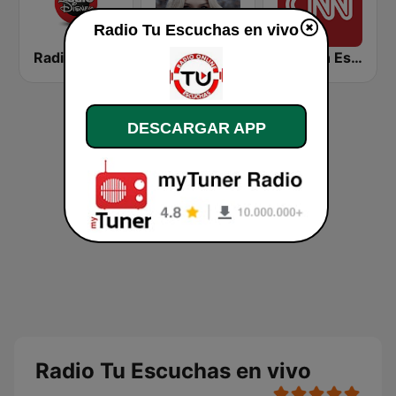
Radio Tu Escuchas en vivo
Radio Disney
Musica para ver llover
CNN en Español
DESCARGAR APP
Radio Tu Escuchas en vivo