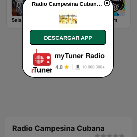
Radio Campesina Cubana en vivo
Salsa Clásica
NHK R1
SalSa Fm
DESCARGAR APP
Radio Campesina Cubana