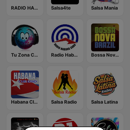
RADIO HABANA SON CUBA
Salsa4te
Salsa Mania
Tu Zona Cubana
Radio Habana Cuba
Bossa Nova Brazil
Habana Club Radio
Salsa Radio
Salsa Latina