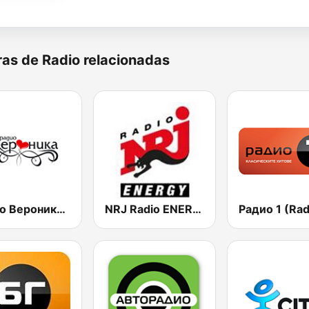
as de Radio relacionadas
Радио Вероника 96.7 (Radio Veronika)
NRJ Radio ENERGY
Радио 1 (Rad