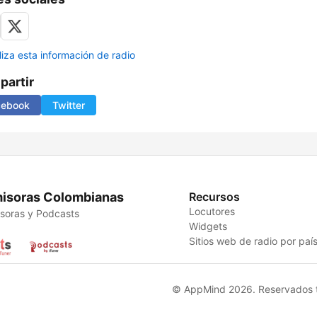
liza esta información de radio
artir
cebook
Twitter
isoras Colombianas
Recursos
Locutores
soras y Podcasts
Widgets
Sitios web de radio por paí
© AppMind 2026. Reservados t