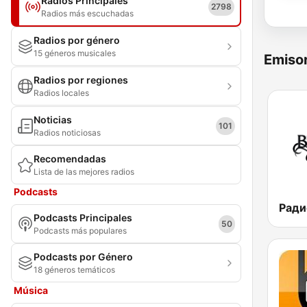
Radios Principales
2798
Radios más escuchadas
Radios por género
15 géneros musicales
Emisor
Radios por regiones
Radios locales
Noticias
101
Radios noticiosas
Recomendadas
Lista de las mejores radios
Podcasts
Podcasts Principales
50
Podcasts más populares
Podcasts por Género
18 géneros temáticos
Música