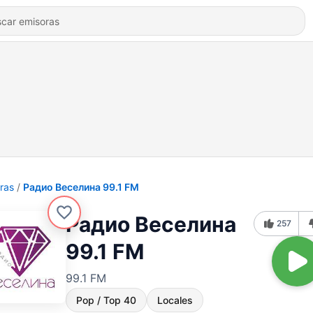
ras
Радио Веселина 99.1 FM
Радио Веселина
257
99.1 FM
99.1 FM
Pop / Top 40
Locales