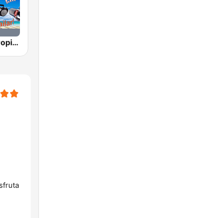
Tropicanal Tropical
sfruta