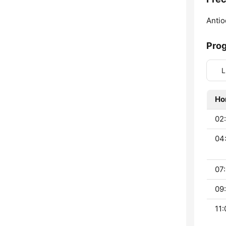
Antio
Pro
L
Ho
02
04:
07:
09:
11: