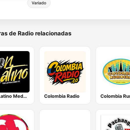
Variado
as de Radio relacionadas
Son Latino Medellín
Colombia Radio