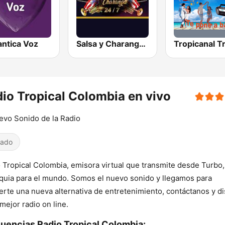
ntica Voz
Salsa y Charanga 24/7
io Tropical Colombia en vivo
evo Sonido de la Radio
iado
 Tropical Colombia, emisora virtual que transmite desde Turbo,
quia para el mundo. Somos el nuevo sonido y llegamos para
erte una nueva alternativa de entretenimiento, contáctanos y di
 mejor radio on line.
uencias Radio Tropical Colombia: