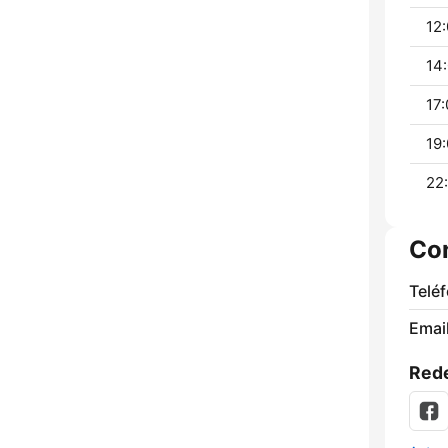
12:
14:
17:
19:
22:
Co
Telé
Email
Rede