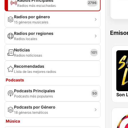
Radios Principales
2796
Radios más escuchadas
Radios por género
15 géneros musicales
Emisor
Radios por regiones
Radios locales
Noticias
101
Radios noticiosas
Recomendadas
Lista de las mejores radios
Podcasts
Podcasts Principales
50
Podcasts más populares
Podcasts por Género
18 géneros temáticos
Música