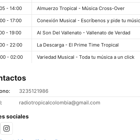
05 - 14:00
Almuerzo Tropical - Música Cross-Over
00 - 17:00
Conexión Musical - Escríbenos y pide tu músi
00 - 19:00
Al Son Del Vallenato - Vallenato de Verdad
00 - 22:00
La Descarga - El Prime Time Tropical
00 - 02:00
Variedad Musical - Toda tu música a un click
ntactos
fono:
3235121986
:
radiotropicalcolombia@gmail.com
s sociales