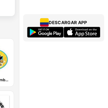
DESCARGAR APP
Colombia Rumbera