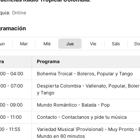
quia:
Online
gramación
un
Mar
Mié
Jue
Vie
Sáb
D
ra
Programa
:00 - 04:00
Bohemia Troical - Boleros, Popular y Tango
00 - 07:00
Despierta Colombia - Vallenato, Popular, Boler
y Tango
00 - 09:00
Mundo Romántico - Balada - Pop
00 - 11:00
Contacto - Contactanos y pide tu música
00 - 11:55
Variedad Musical (Provisional) - Muy Pronto - 
Mundo en 60 minutos