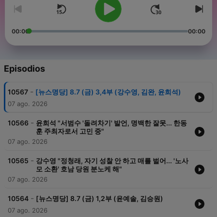
00:00
00:00
Episodios
-
10567
[뉴스명당] 8.7 (금) 3,4부 (강수영, 김완, 윤희석)
07 ago. 2026
-
10566
윤희석 "서범수 '돌려차기' 발언, 명백한 잘못... 한동
훈 주최자로서 고민 중"
07 ago. 2026
-
10565
강수영 "정청래, 자기 성찰 안 하고 매를 벌어... '노사
모 소환' 호남 당원 분노케 해"
07 ago. 2026
-
10564
[뉴스명당] 8.7 (금) 1,2부 (윤예솔, 김승원)
07 ago. 2026