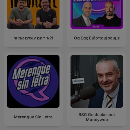
איך הם עושים את זה?!
Θα Σας Ειδοποιήσουμε
RSG Geldsake met
Merengue Sin Letra
Moneyweb