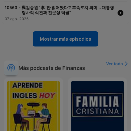
-
10563
與김승원 "李 '안 읽어봤다'? 후속조치 의미... 대통령
형사적 식견과 전문성 탁월"
07 ago. 2026
Mostrar más episodios
Ver todo
Más podcasts de Finanzas