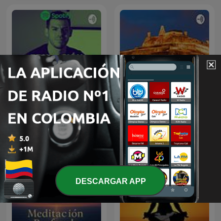
Educación Financiera
Cartagena
DESCARGAR APP