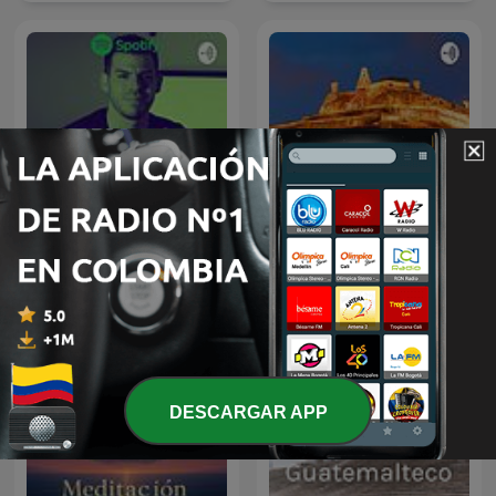
Educación Financiera
Cartagena
DESCARGAR APP