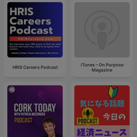
iTunes – On Purpose
HRIS Careers Podcast
Magazine