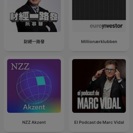
財經一路發
Millionærklubben
NZZ Akzent
El Podcast de Marc Vidal