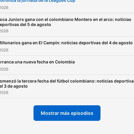
ontinúa la jornada de la Leagues Cup
 2026
oca Juniors gana con el colombiano Montero en el arco: noticias
eportivas del 5 de agosto
 2026
illonarios gana en El Campín: noticias deportivas del 4 de agosto
 2026
rranca una nueva fecha en Colombia
 2026
omenzó la tercera fecha del fútbol colombiano: noticias deportiv
el 3 de agosto
 2026
Mostrar más episodios