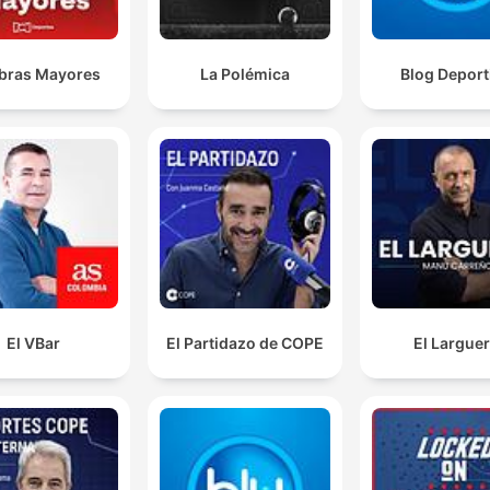
bras Mayores
La Polémica
Blog Deport
El VBar
El Partidazo de COPE
El Largue