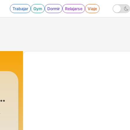
Trabajar
Gym
Dormir
Relajarse
Viaje