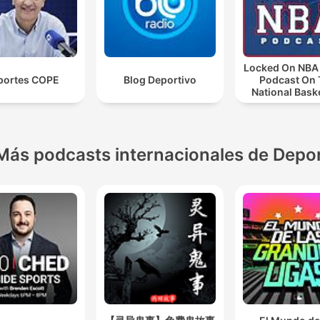
Locked On NBA 
portes COPE
Blog Deportivo
Podcast On
National Bask
Associati
Más podcasts internacionales de Depo