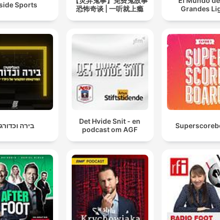
【灵异鬼事】免费鬼故事
El Mundo de
side Sports
恐怖奇谈 | 一听就上瘾
Grandes Li
Det Hvide Snit - en
בירה וכדורג
Superscoreb
podcast om AGF