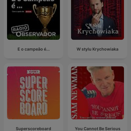
E o campeão é...
W stylu Krychowiaka
Superscoreboard
You Cannot Be Serious