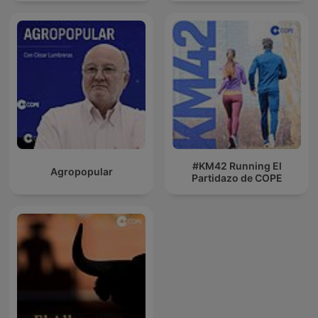
#KM42 Running El
Agropopular
Partidazo de COPE