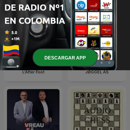
DESCARGAR APP
L'After Foot
JØGGEL AS