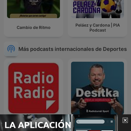
Peláez y Cardona | PIA
Cambio de Ritmo
Podcast
Más podcasts internacionales de Deportes
Radio Radio
Desítka Pavla Horvátha