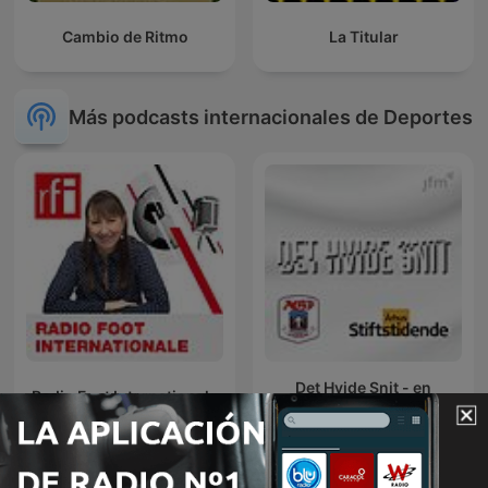
Cambio de Ritmo
La Titular
Más podcasts internacionales de Deportes
Det Hvide Snit - en
Radio Foot Internationale
podcast om AGF