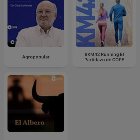
#KM42 Running El
Agropopular
Partidazo de COPE