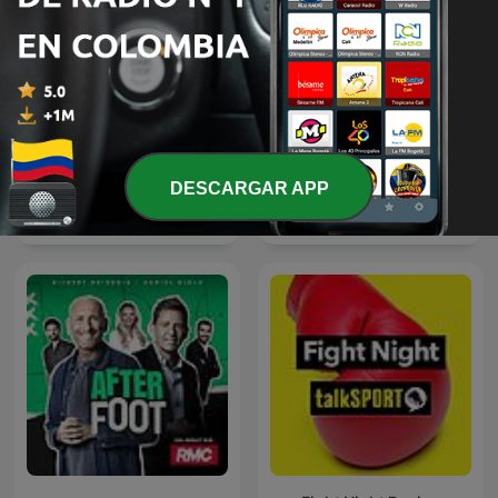
DESCARGAR APP
Ζοσιμάρ
Audio Chess