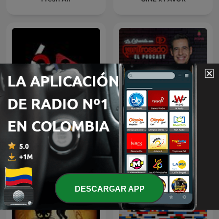
La Entrevista con Yordi
624 Pod
Rosado
DESCARGAR APP