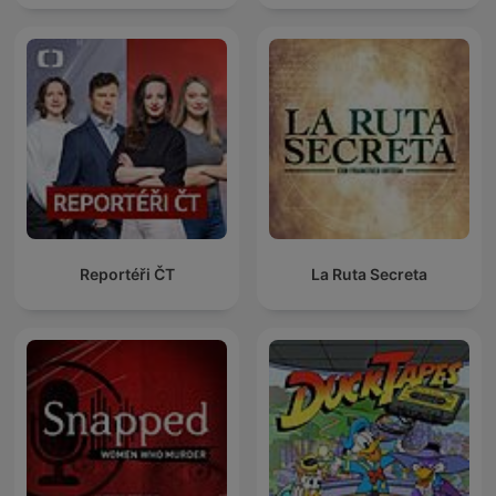
Reportéři ČT
La Ruta Secreta