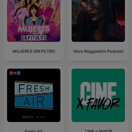
MUJERES SIN FILTRO
Vevo Reggaetón Podcast
Fresh Air
CINE x FAVOR