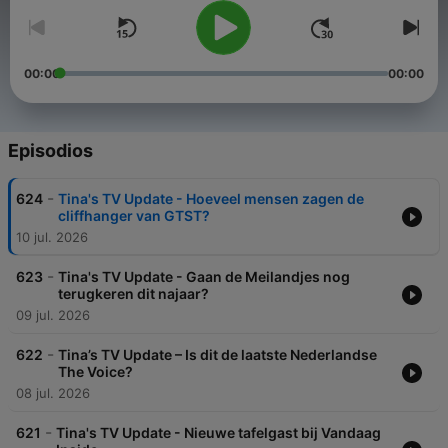
00:00
00:00
Episodios
-
624
Tina's TV Update - Hoeveel mensen zagen de
cliffhanger van GTST?
10 jul. 2026
-
623
Tina's TV Update - Gaan de Meilandjes nog
terugkeren dit najaar?
09 jul. 2026
-
622
Tina’s TV Update – Is dit de laatste Nederlandse
The Voice?
08 jul. 2026
-
621
Tina's TV Update - Nieuwe tafelgast bij Vandaag